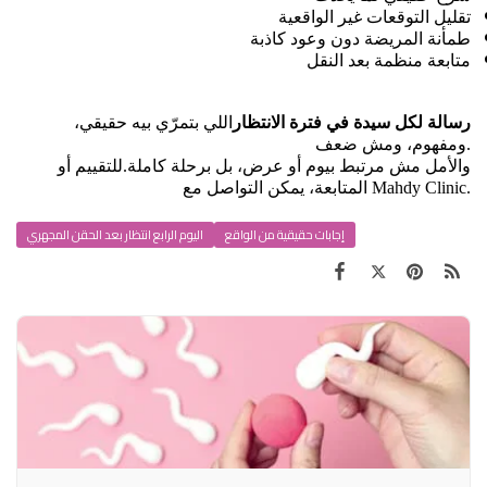
تقليل التوقعات غير الواقعية
طمأنة المريضة دون وعود كاذبة
متابعة منظمة بعد النقل
رسالة لكل سيدة في فترة الانتظار
اللي بتمرّي بيه حقيقي، 
ومفهوم، ومش ضعف.
والأمل مش مرتبط بيوم أو عرض، بل برحلة كاملة.
للتقييم أو 
المتابعة، يمكن التواصل مع Mahdy Clinic.
إجابات حقيقية من الواقع
اليوم الرابع انتظار بعد الحقن المجهري